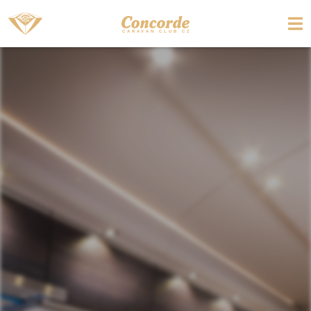
C
ARAVAN CLUB CZ