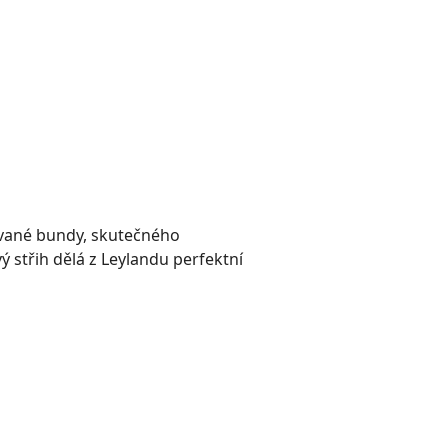
ívané bundy, skutečného
ý střih dělá z Leylandu perfektní