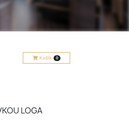
Košík
0
VKOU LOGA