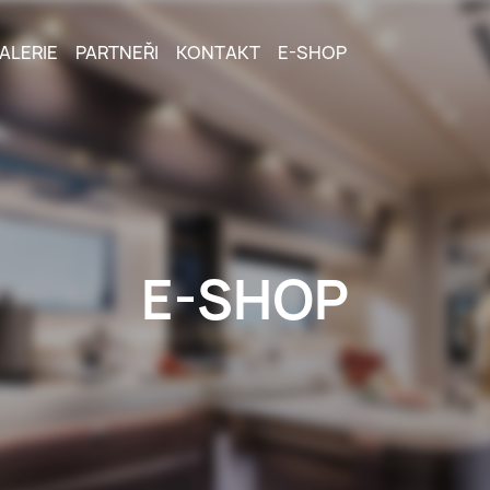
ALERIE
PARTNEŘI
KONTAKT
E-SHOP
E-SHOP