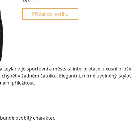
1870,-
Přidat do košíku
 Leyland je sportovní a městská interpretace luxusní proš
 chybět v žádném šatníku. Elegantní, mírně uvolněný, stylov
lní příležitost.
bundě osobitý charakter.