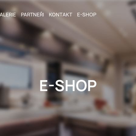
ALERIE
PARTNEŘI
KONTAKT
E-SHOP
E-SHOP