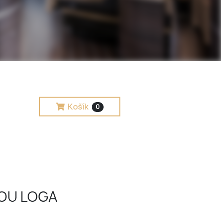
Košík
0
KOU LOGA