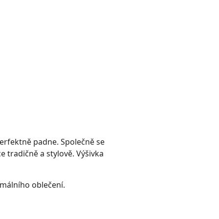
perfektně padne. Společně se
 tradičně a stylově. Výšivka
málního oblečení.